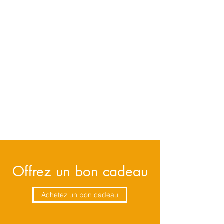
Offrez un bon cadeau
Achetez un bon cadeau